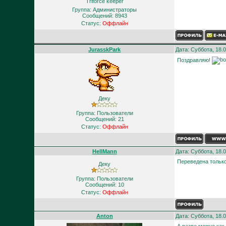
Triforce keeper
Группа: Администраторы
Сообщений:
8943
Статус:
Оффлайн
JurasskPark
Дата: Суббота, 18.
Поздравляю!
Деку
Группа: Пользователи
Сообщений:
21
Статус:
Оффлайн
HellMann
Дата: Суббота, 18.
Переведена только
Деку
Группа: Пользователи
Сообщений:
10
Статус:
Оффлайн
Anton
Дата: Суббота, 18.