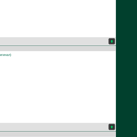
игинал)