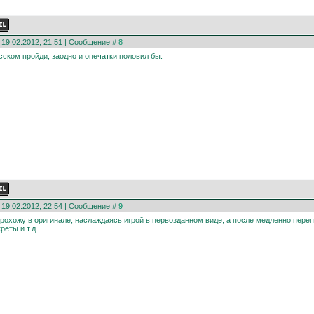
 19.02.2012, 21:51 | Сообщение #
8
сском пройди, заодно и опечатки половил бы.
 19.02.2012, 22:54 | Сообщение #
9
прохожу в оригинале, наслаждаясь игрой в первозданном виде, а после медленно пере
реты и т.д.