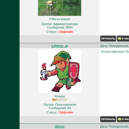
Triforce keeper
Группа: Администраторы
Сообщений:
8943
Статус:
Оффлайн
Lifeless_al
Дата: Понедельник,
На Английском) По
Кокири
Группа: Пользователи
Сообщений:
84
Статус:
Оффлайн
Anton
Дата: Понедельник,