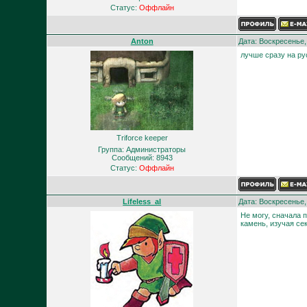
Статус:
Оффлайн
Anton
Дата: Воскресенье,
лучше сразу на ру
Triforce keeper
Группа: Администраторы
Сообщений:
8943
Статус:
Оффлайн
Lifeless_al
Дата: Воскресенье,
Не могу, сначала 
камень, изучая сек