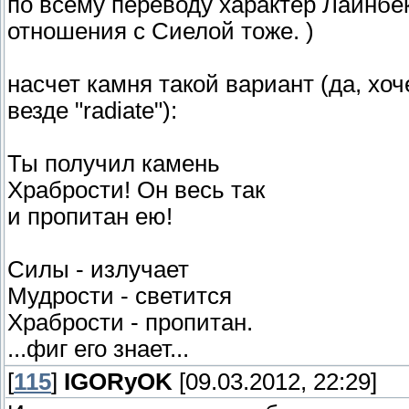
по всему переводу характер Лайнбека
отношения с Сиелой тоже. )
насчет камня такой вариант (да, хо
везде "radiate"):
Ты получил камень
Храбрости! Он весь так
и пропитан ею!
Силы - излучает
Мудрости - светится
Храбрости - пропитан.
...фиг его знает...
[
115
]
IGORyOK
[09.03.2012, 22:29]