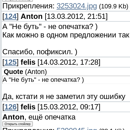
Прикрепления:
3253024.jpg
(109.9 Kb)
[
124
]
Anton
[13.03.2012, 21:51]
А "Не буть" - не опечатка? )
Как можно в одном предложении так 
Спасибо, пофиксил. )
[
125
]
felis
[14.03.2012, 17:28]
Quote
(
Anton
)
А "Не буть" - не опечатка? )
Да, кстати я не заметил эту ошибку
[
126
]
felis
[15.03.2012, 09:17]
Anton
, ещё опечатка