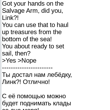
Got your hands on the
Salvage Arm, did you,
Link?!
You can use that to haul
up treasures from the
bottom of the sea!
You about ready to set
sail, then?
>Yes >Nope
-----------------------
Ты достал нам лебёдку,
Линк?! Отлично!
С её помощью можно
будет поднимать клады