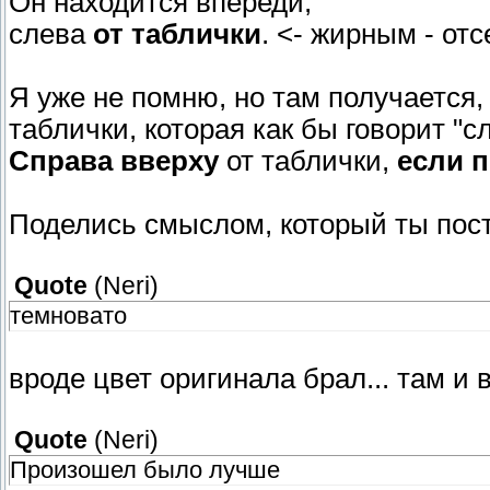
Он находится впереди,
слева
от таблички
. <- жирным - отс
Я уже не помню, но там получается
таблички, которая как бы говорит "с
Справа вверху
от таблички,
если п
Поделись смыслом, который ты пост
Quote
(
Neri
)
темновато
вроде цвет оригинала брал... там и 
Quote
(
Neri
)
Произошел было лучше