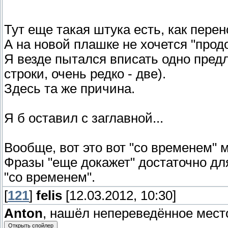
Тут еще такая штука есть, как перен
А на новой плашке не хочется "прод
Я везде пытался вписать одно предл
строки, очень редко - две).
Здесь та же причина.
Я б оставил с заглавной...
Вообще, вот это вот "со временем" 
Фразы "еще докажет" достаточно для 
"со временем".
[
121
]
felis
[12.03.2012, 10:30]
Anton
, нашёл непереведённое мест