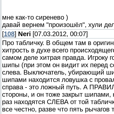
мне как-то сиренево )
давай вернем "произошёл", хули дел
[
108
]
Neri
[07.03.2012, 00:07]
Про табличку. В общем там в оригин
хитрость в духе всего происходящего
самом деле хитрая правда. Игроку г
шипы (при этом он видит их перед с
слева. Выключатель, убирающий ш
шипами находится ловушка с прова
справа - это ложный путь. А ПРАВ
стороны, и он тоже закрыт шипами,
раз находятся СЛЕВА от той табличк
все честно, разве что пять рычагов 