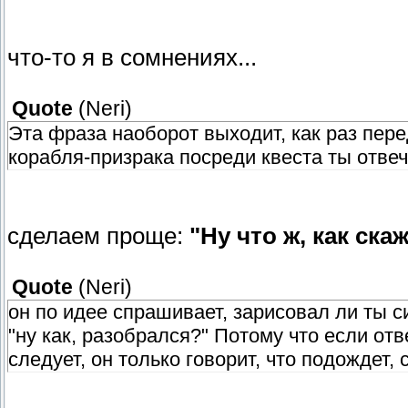
что-то я в сомнениях...
Quote
(
Neri
)
Эта фраза наоборот выходит, как раз пер
корабля-призрака посреди квеста ты отве
сделаем проще:
"Ну что ж, как ска
Quote
(
Neri
)
он по идее спрашивает, зарисовал ли ты с
"ну как, разобрался?" Потому что если отв
следует, он только говорит, что подождет, 