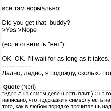
все там нормально:
Did you get that, buddy?
>Yes >Nope
(если ответить "нет"):
OK, OK. I'll wait for as long as it takes.
-------------
Ладно, ладно, я подожду, сколько по
Quote
(
Neri
)
"Здесь" на самом деле шесть плит ) Она го
написано, что подсказки к символу есть н
того, как в любом порядке прочитаешь надп