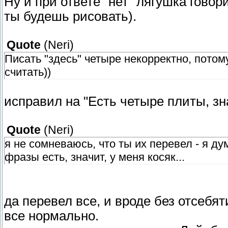
Ну и при ответе "нет" лягушка говори
ты будешь рисовать).
Quote
(
Neri
)
Писать "здесь" четыре некорректно, потом
считать))
исправил на "Есть четыре плиты, зна
Quote
(
Neri
)
я не сомневаюсь, что ты их перевел - я дум
фразы есть, значит, у меня косяк...
да перевел все, и вроде без отсебят
все нормально.