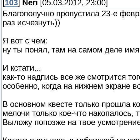
[
103
]
Neri
[05.03.2012, 23:00]
Благополучно пропустила 23-е февра
раз исчезнуть))
Я вот с чем:
ну ты понял, там на самом деле имя
И кстати...
как-то надпись все же смотрится тог
особенно, когда на нижнем экране во
В основном квесте только прошла ко
мелочи только кое-что накопалось, 
Выложу попозже на твое усмотрение