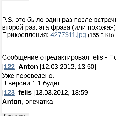
P.S. это было один раз после встреч
второй раз, эта фраза (или похожая
Прикрепления:
4277311.jpg
(155.3 Kb)
Сообщение отредактировал
felis
-
По
[
122
]
Anton
[12.03.2012, 13:50]
Уже переведено.
В версии 1.1 будет.
[
123
]
felis
[13.03.2012, 18:59]
Anton
, опечатка