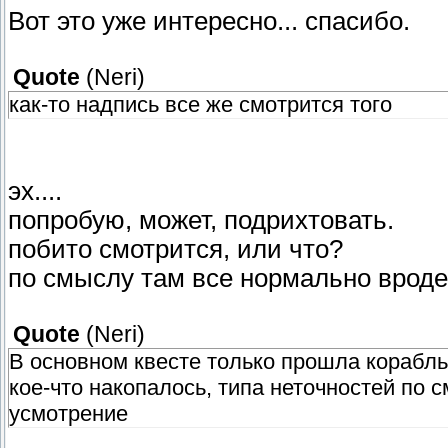
Вот это уже интересно... спасибо.
Quote
(
Neri
)
как-то надпись все же смотрится того
эх....
попробую, может, подрихтовать.
побито смотрится, или что?
по смыслу там все нормально вроде
Quote
(
Neri
)
В основном квесте только прошла корабль-
кое-что накопалось, типа неточностей по 
усмотрение