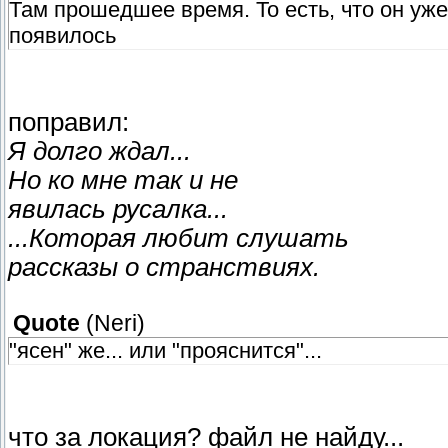
Там прошедшее время. То есть, что он уже 
появилось
поправил:
Я долго ждал...
Но ко мне так и не
явилась русалка...
...Которая любит слушать
рассказы о странствиях.
Quote
(
Neri
)
"ясен" же... или "прояснится"...
что за локация? файл не найду...