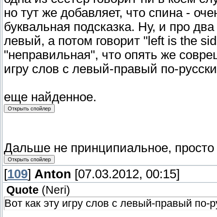
но тут же добавляет, что спина - оч
буквальная подсказка. Ну, и про два
левый, а потом говорит "left is the side
"неправильная", что опять же совреш
игру слов с левый-правый по-русски 
еще найденное.
Дальше не принципиальное, просто
[
109
]
Anton
[07.03.2012, 00:15]
Quote
(
Neri
)
Вот как эту игру слов с левый-правый по-р