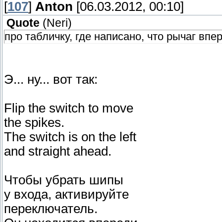
[
107
]
Anton
[06.03.2012, 00:10]
Quote
(
Neri
)
про табличку, где написано, что рычаг впер
Э... ну... вот так:
Flip the switch to move
the spikes.
The switch is on the left
and straight ahead.
Чтобы убрать шипы
у входа, активируйте
переключатель.