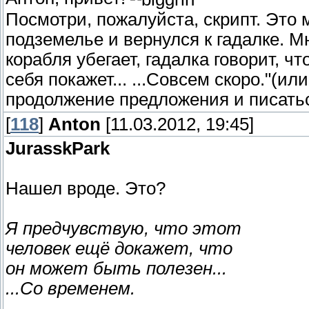
Посмотри, пожалуйста, скрипт. Это 
подземелье и вернулся к гадалке. М
корабля убегает, гадалка говорит, ч
себя покажет... ...Совсем скоро."(или
продолжение предложения и писатьс
[
118
]
Anton
[11.03.2012, 19:45]
JurasskPark
Нашел вроде. Это?
Я предчувствую, что этот
человек ещё докажет, что
он может быть полезен...
...Со временем.