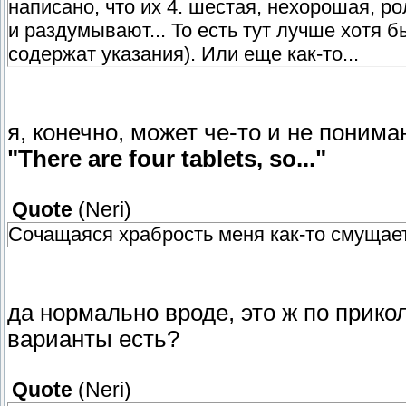
написано, что их 4. шестая, нехорошая, рол
и раздумывают... То есть тут лучше хотя б
содержат указания). Или еще как-то...
я, конечно, может че-то и не понима
"There are four tablets, so..."
Quote
(
Neri
)
Сочащаяся храбрость меня как-то смущае
да нормально вроде, это ж по прикол
варианты есть?
Quote
(
Neri
)