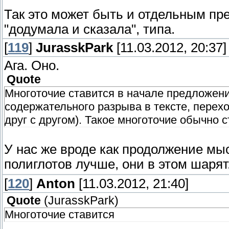
Так это может быть и отдельным пр
"додумала и сказала", типа.
[
119
]
JurasskPark
[11.03.2012, 20:37]
Ага. Оно.
Quote
Многоточие ставится в начале предложени
содержательного разрыва в тексте, перехо
друг с другом). Такое многоточие обычно с
У нас же вроде как продолжение мыс
полиглотов лучше, они в этом шарят
[
120
]
Anton
[11.03.2012, 21:40]
Quote
(
JurasskPark
)
Многоточие ставится