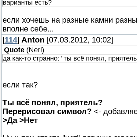
варианты есть?
если хочешь на разные камни разный 
вполне себе...
[
114
]
Anton
[07.03.2012, 10:02]
Quote
(
Neri
)
да как-то странно: "ты всё понял, приятель
если так?
Ты всё понял, приятель?
Перерисовал символ?
<- добавляе
>Да >Нет