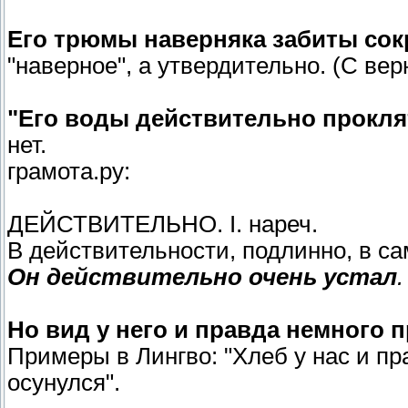
Его трюмы наверняка забиты со
"наверное", а утвердительно. (С ве
"Eго воды действительно прокля
нет.
грамота.ру:
ДЕЙСТВИТЕЛЬНО. I. нареч.
В действительности, подлинно, в са
Он действительно очень устал
.
Но вид у него и правда немного п
Примеры в Лингво: "Хлеб у нас и пр
осунулся".