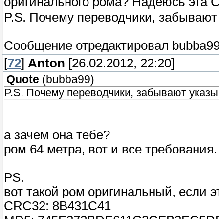
оригинального рома? Надеюсь эта 
P.S. Почему переводчики, забывают 
Сообщение отредактировал
bubba9
[
72
]
Anton
[26.02.2012, 22:20]
Quote
(
bubba99
)
P.S. Почему переводчики, забывают указыв
а зачем она тебе?
ром 64 метра, вот и все требования.
PS.
вот такой ром оригинальный, если э
CRC32: 8B431C41