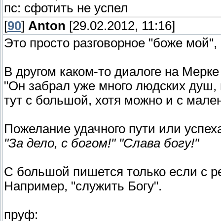
пс: сфотить не успел
[
90
]
Anton
[29.02.2012, 11:16]
Это просто разговорное "боже мой",
В другом каком-то диалоге на Мерке
"Он забрал уже много людских душ, н
тут с большой, хотя можно и с мале
Пожелание удачного пути или успеха
"За дело, с богом!" "Слава богу!"
С большой пишется только если с р
Например, "служить Богу".
пруф: