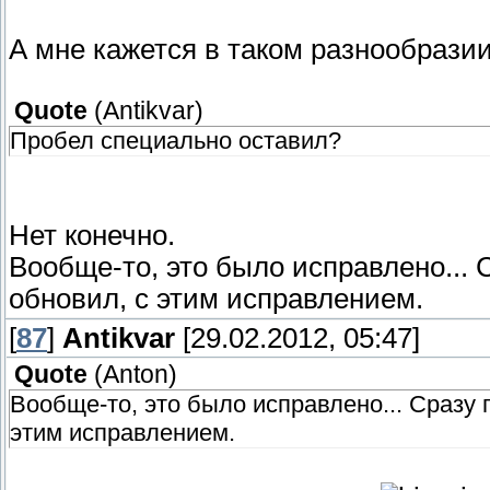
А мне кажется в таком разнообразии 
Quote
(
Antikvar
)
Пробел специально оставил?
Нет конечно.
Вообще-то, это было исправлено... С
обновил, с этим исправлением.
[
87
]
Antikvar
[29.02.2012, 05:47]
Quote
(
Anton
)
Вообще-то, это было исправлено... Сразу п
этим исправлением.