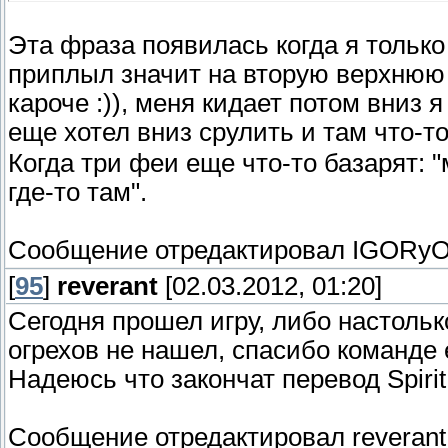
Эта фраза появилась когда я только
приплыл значит на вторую верхнюю 
кароче :)), меня кидает потом вниз 
еще хотел вниз срулить и там что-т
Когда три феи еще что-то базарят: 
где-то там".
Сообщение отредактировал
IGORy
[
95
]
reverant
[02.03.2012, 01:20]
Сегодня прошел игру, либо настольк
огрехов не нашел, спасибо команде 
Надеюсь что закончат перевод Spirit
Сообщение отредактировал
reverant