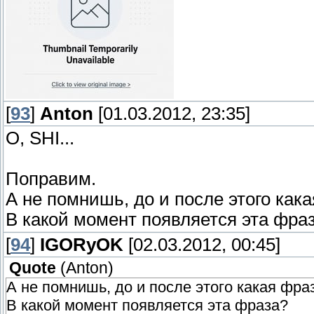
[
93
]
Anton
[01.03.2012, 23:35]
O, SHI...
Поправим.
А не помнишь, до и после этого как
В какой момент появляется эта фра
[
94
]
IGORyOK
[02.03.2012, 00:45]
Quote
(
Anton
)
А не помнишь, до и после этого какая фр
В какой момент появляется эта фраза?