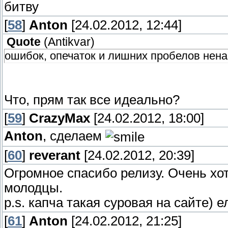
битву
[
58
]
Anton
[24.02.2012, 12:44]
Quote
(
Antikvar
)
ошибок, опечаток и лишних пробелов нен
Что, прям так все идеально?
[
59
]
CrazyMax
[24.02.2012, 18:00]
Anton
, сделаем
[
60
]
reverant
[24.02.2012, 20:39]
Огромное спасибо релизу. Очень хот
молодцы.
p.s. капча такая суровая на сайте) е
[
61
]
Anton
[24.02.2012, 21:25]