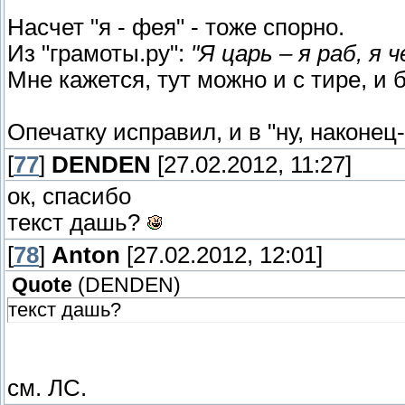
Насчет "я - фея" - тоже спорно.
Из "грамоты.ру":
"Я царь – я раб, я ч
Мне кажется, тут можно и с тире, и б
Опечатку исправил, и в "ну, наконец
[
77
]
DENDEN
[27.02.2012, 11:27]
ок, спасибо
текст дашь?
[
78
]
Anton
[27.02.2012, 12:01]
Quote
(
DENDEN
)
текст дашь?
см. ЛС.