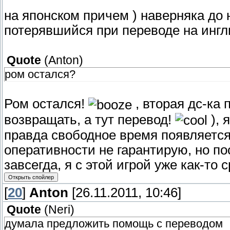
на японском причем ) наверняка до 
потерявшийся при переводе на инг
Quote
(
Anton
)
ром остался?
Ром остался!
, вторая дс-ка 
возвращать, а тут перевод!
), 
правда свободное время появляется 
оперативности не гарантирую, но пос
завсегда, я с этой игрой уже как-то 
[
20
]
Anton
[26.11.2011, 10:46]
Quote
(
Neri
)
думала предложить помощь с переводом