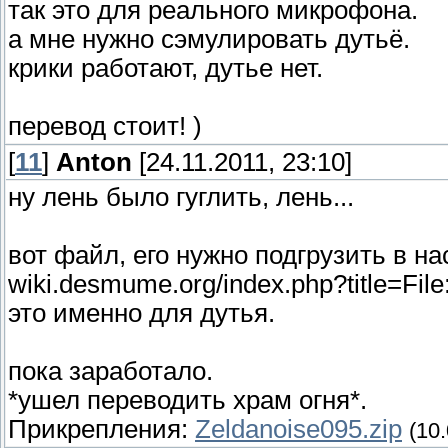
так это для реального микрофона.
а мне нужно сэмулировать дутьё.
крики работают, дутье нет.
перевод стоит! )
[
11
]
Anton
[24.11.2011, 23:10]
ну лень было гуглить, лень...
вот файл, его нужно подгрузить в н
wiki.desmume.org/index.php?title=Fil
это именно для дутья.
пока заработало.
*ушел переводить храм огня*.
Прикрепления:
Zeldanoise095.zip
(10