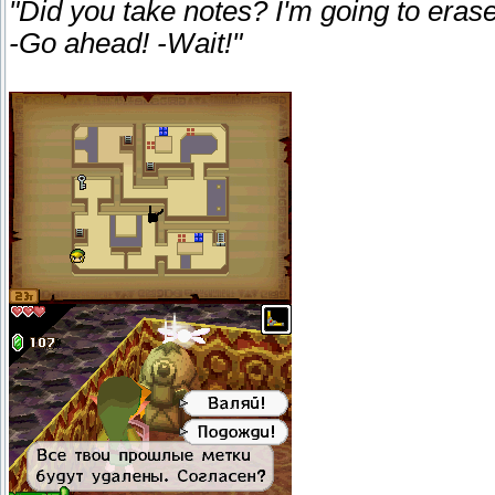
"Did you take notes? I'm going to erase
-Go ahead! -Wait!"