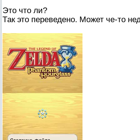
Это что ли?
Так это переведено. Может че-то не