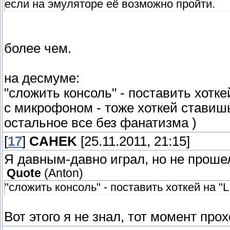
если на эмуляторе её возможно пройти.
более чем.
на десмуме:
"сложить консоль" - поставить хоткей
с микрофоном - тоже хоткей ставишь
остальное все без фанатизма )
[
17
]
CAHEK
[25.11.2011, 21:15]
Я давным-давно играл, но не проше
Quote
(
Anton
)
"сложить консоль" - поставить хоткей на "L
Вот этого я не знал, тот момент пр