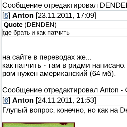
Сообщение отредактировал
DENDE
[
5
]
Anton
[23.11.2011, 17:09]
Quote
(
DENDEN
)
где брать и как патчить
на сайте в переводах же...
как патчить - там в ридми написано.
ром нужен американский (64 мб).
Сообщение отредактировал
Anton
-
[
6
]
Anton
[24.11.2011, 21:53]
Глупый вопрос, конечно, но как на 