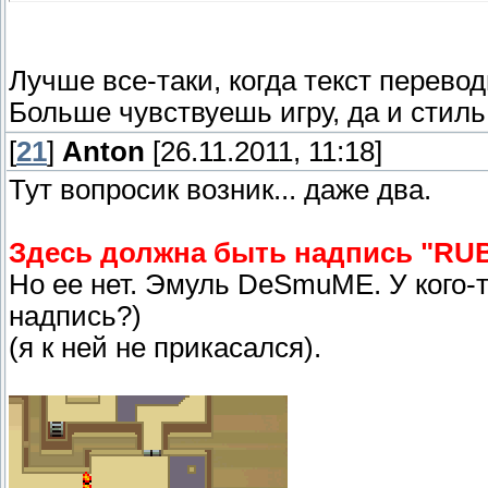
Лучше все-таки, когда текст перевод
Больше чувствуешь игру, да и стиль 
[
21
]
Anton
[26.11.2011, 11:18]
Тут вопросик возник... даже два.
Здесь должна быть надпись "RUB
Но ее нет. Эмуль DeSmuME. У кого-т
надпись?)
(я к ней не прикасался).