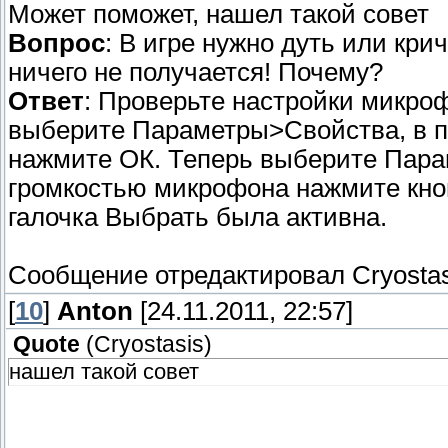
Может поможет, нашел такой совет
Вопрос
: В игре нужно дуть или кри
ничего не получается! Почему?
Ответ
: Проверьте настройки микроф
выберите Параметры>Свойства, в п
нажмите ОК. Теперь выберите Пар
громкостью микрофона нажмите кноп
галочка Выбрать была активна.
Сообщение отредактировал
Cryosta
[
10
]
Anton
[24.11.2011, 22:57]
Quote
(
Cryostasis
)
нашел такой совет