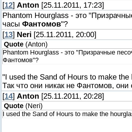
[
12
]
Anton
[25.11.2011, 17:23]
Phantom Hourglass - это "Призрачны
часы
Фантомов
"?
[
13
]
Neri
[25.11.2011, 20:00]
Quote
(
Anton
)
Phantom Hourglass - это "Призрачные песо
Фантомов"?
"I used the Sand of Hours to make the 
Так что они никак не Фантомов, они
[
14
]
Anton
[25.11.2011, 20:28]
Quote
(
Neri
)
I used the Sand of Hours to make the hourgla