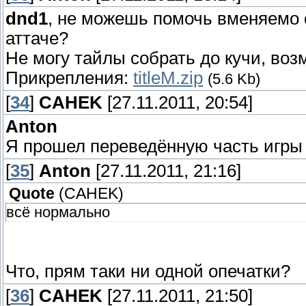
dnd1
, не можешь помочь вменяемо 
аттаче?
Не могу тайлы собрать до кучи, возм
Прикрепления:
titleM.zip
(5.6 Kb)
[
34
]
CAHEK
[27.11.2011, 20:54]
Anton
Я прошел переведённую часть игры 
[
35
]
Anton
[27.11.2011, 21:16]
Quote
(
CAHEK
)
всё нормально
Что, прям таки ни одной опечатки?
[
36
]
CAHEK
[27.11.2011, 21:50]