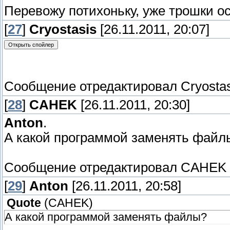
Перевожу потихоньку, уже трошки осв
[
27
]
Cryostasis
[26.11.2011, 20:07]
Сообщение отредактировал
Cryosta
[
28
]
CAHEK
[26.11.2011, 20:30]
Anton
.
А какой программой заменять файл
Сообщение отредактировал
CAHEK
[
29
]
Anton
[26.11.2011, 20:58]
Quote
(
CAHEK
)
А какой программой заменять файлы?