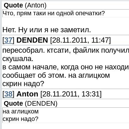
Quote
(
Anton
)
Что, прям таки ни одной опечатки?
Нет. Ну или я не заметил.
[
37
]
DENDEN
[28.11.2011, 11:47]
пересобрал. ктсати, файлик получил
скушала.
в самом начале, когда оно не находи
сообщает об этом. на аглицком
скрин надо?
[
38
]
Anton
[28.11.2011, 13:31]
Quote
(
DENDEN
)
на аглицком
скрин надо?