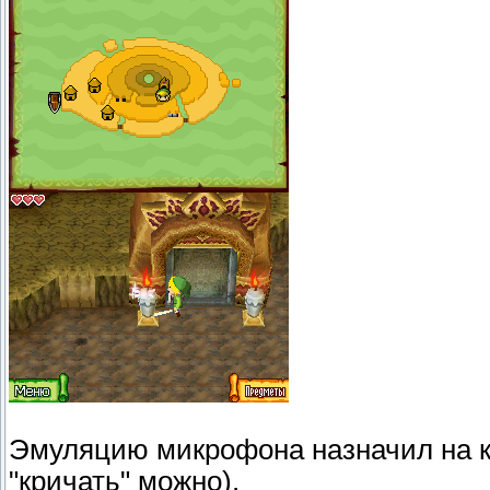
Эмуляцию микрофона назначил на кл
"кричать" можно).