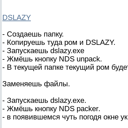
DSLAZY
- Создаешь папку.
- Копируешь туда ром и DSLAZY.
- Запускаешь dslazy.exe
- Жмёшь кнопку NDS unpack.
- В текущей папке текущий ром буд
Заменяешь файлы.
- Запускаешь dslazy.exe.
- Жмёшь кнопку NDS packer.
- в появившемся чуть погодя окне у